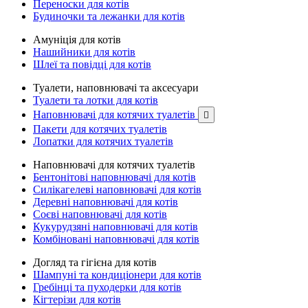
Переноски для котів
Будиночки та лежанки для котів
Амуніція для котів
Нашийники для котів
Шлеї та повідці для котів
Туалети, наповнювачі та аксесуари
Туалети та лотки для котів
Наповнювачі для котячих туалетів

Пакети для котячих туалетів
Лопатки для котячих туалетів
Наповнювачі для котячих туалетів
Бентонітові наповнювачі для котів
Силікагелеві наповнювачі для котів
Деревні наповнювачі для котів
Соєві наповнювачі для котів
Кукурудзяні наповнювачі для котів
Комбіновані наповнювачі для котів
Догляд та гігієна для котів
Шампуні та кондиціонери для котів
Гребінці та пуходерки для котів
Кігтерізи для котів