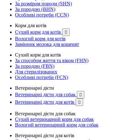
За розміром породи (SHN)
За породою (BHN)
Особливі потреби (CCN)
Корм для котів
Сухий корм для котів

Вологий корм для котів
Замінник молока для кошенят
Сухий корм для котів
За способом життя та віком (FHN)
За породою (FBN)
Для стерилізованих
Особливі потреби (FCN)
Ветеринарні дієти
Ветеринарні дієти для собак

Ветеринарні дієти для котів

Ветеринарні дієти для собак
Сухий ветеринарний корм для собак
Вологий ветеринарний корм для собак
Ветеринарні дієти для котів