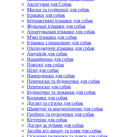
Аксесуари для Собак
Миски та годівниці для собак
Іграшки для собак
Інтерактивні іграшки для собак
Жувальні іграшки для собак
Апортувальні іграшки для собак
М'які іграшки для собак
Іграшки з пищалкою для собак
Охолоджуючі іграшки для собак
Амуніція для собак
Нашийники для собак
Повідці для собак
Шлеї для собак
Намордники для собак
Переноски та будиночки для собак
Переноски для собак
Будиночки та лежанки для собак
Килимки для собак
Догляд та гігієна для собак
Шампуні та кондиціонери для собак
Гребінці та пуходерки для собак
Кігтерізи для собак
Догляд за зубами для собак
Засоби від запаху та плям для собак
Гігієнічні пелюшки та пояси для собак