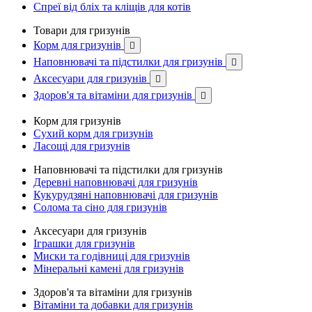
Спреї від бліх та кліщів для котів
Товари для гризунів
Корм для гризунів

Наповнювачі та підстилки для гризунів

Аксесуари для гризунів

Здоров'я та вітаміни для гризунів

Корм для гризунів
Сухий корм для гризунів
Ласощі для гризунів
Наповнювачі та підстилки для гризунів
Деревні наповнювачі для гризунів
Кукурудзяні наповнювачі для гризунів
Солома та сіно для гризунів
Аксесуари для гризунів
Іграшки для гризунів
Миски та годівниці для гризунів
Мінеральні камені для гризунів
Здоров'я та вітаміни для гризунів
Вітаміни та добавки для гризунів