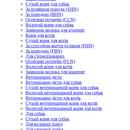
Сухий корм для собак
За розміром породи (SHN)
За породою (BHN)
Особливі потреби (CCN)
Вологий корм для собак
Замінник молока для цуценят
Корм для котів
Сухий корм для котів
За способом життя та віком (FHN)
За породою (FBN)
Для стерилізованих
Особливі потреби (FCN)
Вологий корм для котів
Замінник молока для кошенят
Ветеринарні дієти
Ветеринарні дієти для собак
Сухий ветеринарний корм для собак
Вологий ветеринарний корм для собак
Ветеринарні дієти для котів
Сухий ветеринарний корм для котів
Вологий ветеринарний корм для котів
Для собак
Сухий корм для собак
Для великих порід
Для середніх порід