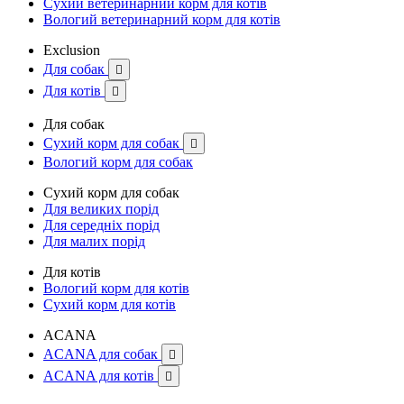
Сухий ветеринарний корм для котів
Вологий ветеринарний корм для котів
Exclusion
Для собак

Для котів

Для собак
Сухий корм для собак

Вологий корм для собак
Сухий корм для собак
Для великих порід
Для середніх порід
Для малих порід
Для котів
Вологий корм для котів
Сухий корм для котів
ACANA
ACANA для собак

ACANA для котів
