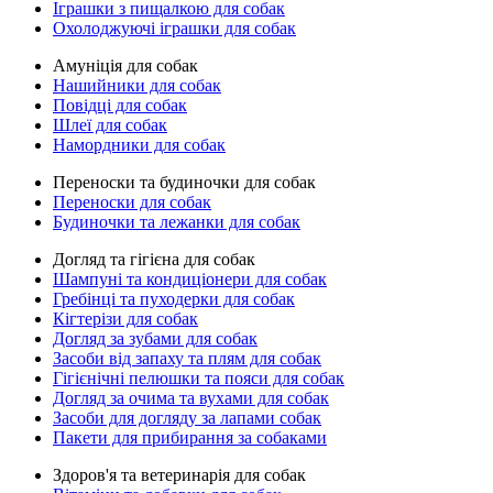
Іграшки з пищалкою для собак
Охолоджуючі іграшки для собак
Амуніція для собак
Нашийники для собак
Повідці для собак
Шлеї для собак
Намордники для собак
Переноски та будиночки для собак
Переноски для собак
Будиночки та лежанки для собак
Догляд та гігієна для собак
Шампуні та кондиціонери для собак
Гребінці та пуходерки для собак
Кігтерізи для собак
Догляд за зубами для собак
Засоби від запаху та плям для собак
Гігієнічні пелюшки та пояси для собак
Догляд за очима та вухами для собак
Засоби для догляду за лапами собак
Пакети для прибирання за собаками
Здоров'я та ветеринарія для собак