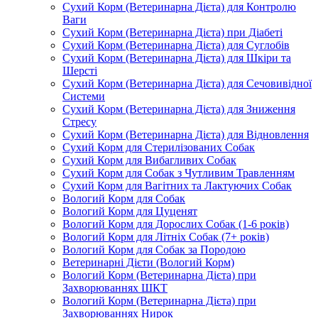
Сухий Корм (Ветеринарна Дієта) для Контролю
Ваги
Сухий Корм (Ветеринарна Дієта) при Діабеті
Сухий Корм (Ветеринарна Дієта) для Суглобів
Сухий Корм (Ветеринарна Дієта) для Шкіри та
Шерсті
Сухий Корм (Ветеринарна Дієта) для Сечовивідної
Системи
Сухий Корм (Ветеринарна Дієта) для Зниження
Стресу
Сухий Корм (Ветеринарна Дієта) для Відновлення
Сухий Корм для Стерилізованих Собак
Сухий Корм для Вибагливих Собак
Сухий Корм для Собак з Чутливим Травленням
Сухий Корм для Вагітних та Лактуючих Собак
Вологий Корм для Собак
Вологий Корм для Цуценят
Вологий Корм для Дорослих Собак (1-6 років)
Вологий Корм для Літніх Собак (7+ років)
Вологий Корм для Собак за Породою
Ветеринарні Дієти (Вологий Корм)
Вологий Корм (Ветеринарна Дієта) при
Захворюваннях ШКТ
Вологий Корм (Ветеринарна Дієта) при
Захворюваннях Нирок