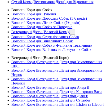
Сухий Корм (Ветеринарна Дієта) для Відновлення
Вологий Корм для Собак
Вологий Корм для Цуценят
Вологий Корм для Дорослих Собак (1-6 років)
Вологий Корм для Літніх Собак (7+ років)
Вологий Корм для Собак за Породою
Ветеринарні Дієти (Вологий Корм)

Вологий Корм для Стерилізованих Собак
Вологий Корм для Вибагливих Собак
Вологий Корм для Собак з Чутливим Травленням
Вологий Корм для Вагітних та Лактуючих Собак
Ветеринарні Дієти (Вологий Корм)
Вологий Корм (Ветеринарна Дієта) при Захворюваннях
ШКТ
Вологий Корм (Ветеринарна Дієта) при Захворюваннях
Нирок
Вологий Корм (Ветеринарна Дієта) при Захворюваннях
Печінки
Вологий Корм (Ветеринарна Дієта) при Алергії
Вологий Корм (Ветеринарна Дієта) для Контролю Ваги
Вологий Корм (Ветеринарна Дієта) при Діабеті
Вологий Корм (Ветеринарна Дієта) для Суглобів
Вологий Корм (Ветеринарна Дієта) для Шкіри та Шерсті