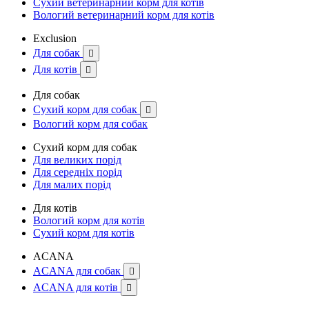
Сухий ветеринарний корм для котів
Вологий ветеринарний корм для котів
Exclusion
Для собак

Для котів

Для собак
Сухий корм для собак

Вологий корм для собак
Сухий корм для собак
Для великих порід
Для середніх порід
Для малих порід
Для котів
Вологий корм для котів
Сухий корм для котів
ACANA
ACANA для собак

ACANA для котів
