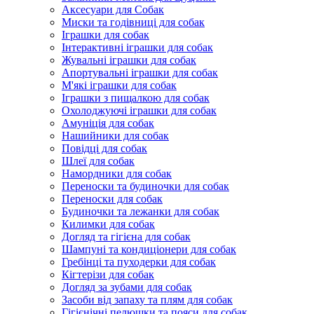
Аксесуари для Собак
Миски та годівниці для собак
Іграшки для собак
Інтерактивні іграшки для собак
Жувальні іграшки для собак
Апортувальні іграшки для собак
М'які іграшки для собак
Іграшки з пищалкою для собак
Охолоджуючі іграшки для собак
Амуніція для собак
Нашийники для собак
Повідці для собак
Шлеї для собак
Намордники для собак
Переноски та будиночки для собак
Переноски для собак
Будиночки та лежанки для собак
Килимки для собак
Догляд та гігієна для собак
Шампуні та кондиціонери для собак
Гребінці та пуходерки для собак
Кігтерізи для собак
Догляд за зубами для собак
Засоби від запаху та плям для собак
Гігієнічні пелюшки та пояси для собак