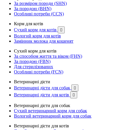
За розміром породи (SHN)
За породою (BHN)
Особливі потреби (CCN)
Корм для котів
Сухий корм для котів

Вологий корм для котів
Замінник молока для кошенят
Сухий корм для котів
За способом життя та віком (FHN)
За породою (FBN)
Для стерилізованих
Особливі потреби (FCN)
Ветеринарні дієти
Ветеринарні дієти для собак

Ветеринарні дієти для котів

Ветеринарні дієти для собак
Сухий ветеринарний корм для собак
Вологий ветеринарний корм для собак
Ветеринарні дієти для котів