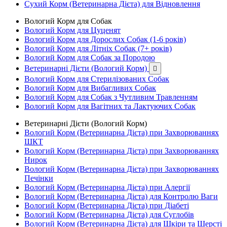
Сухий Корм (Ветеринарна Дієта) для Відновлення
Вологий Корм для Собак
Вологий Корм для Цуценят
Вологий Корм для Дорослих Собак (1-6 років)
Вологий Корм для Літніх Собак (7+ років)
Вологий Корм для Собак за Породою
Ветеринарні Дієти (Вологий Корм)

Вологий Корм для Стерилізованих Собак
Вологий Корм для Вибагливих Собак
Вологий Корм для Собак з Чутливим Травленням
Вологий Корм для Вагітних та Лактуючих Собак
Ветеринарні Дієти (Вологий Корм)
Вологий Корм (Ветеринарна Дієта) при Захворюваннях
ШКТ
Вологий Корм (Ветеринарна Дієта) при Захворюваннях
Нирок
Вологий Корм (Ветеринарна Дієта) при Захворюваннях
Печінки
Вологий Корм (Ветеринарна Дієта) при Алергії
Вологий Корм (Ветеринарна Дієта) для Контролю Ваги
Вологий Корм (Ветеринарна Дієта) при Діабеті
Вологий Корм (Ветеринарна Дієта) для Суглобів
Вологий Корм (Ветеринарна Дієта) для Шкіри та Шерсті