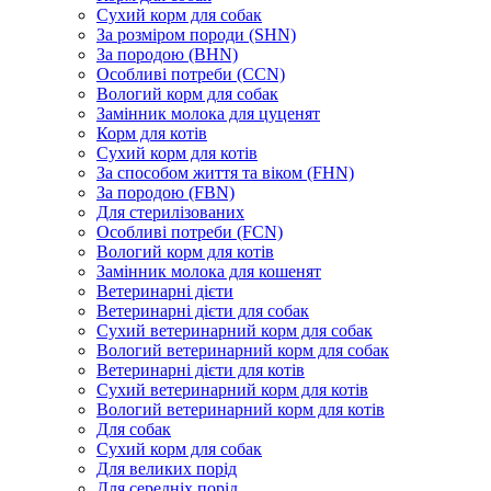
Сухий корм для собак
За розміром породи (SHN)
За породою (BHN)
Особливі потреби (CCN)
Вологий корм для собак
Замінник молока для цуценят
Корм для котів
Сухий корм для котів
За способом життя та віком (FHN)
За породою (FBN)
Для стерилізованих
Особливі потреби (FCN)
Вологий корм для котів
Замінник молока для кошенят
Ветеринарні дієти
Ветеринарні дієти для собак
Сухий ветеринарний корм для собак
Вологий ветеринарний корм для собак
Ветеринарні дієти для котів
Сухий ветеринарний корм для котів
Вологий ветеринарний корм для котів
Для собак
Сухий корм для собак
Для великих порід
Для середніх порід