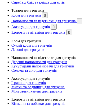
Спреї від бліх та кліщів для котів
Товари для гризунів
Корм для гризунів

Наповнювачі та підстилки для гризунів

Аксесуари для гризунів

Здоров'я та вітаміни для гризунів

Корм для гризунів
Сухий корм для гризунів
Ласощі для гризунів
Наповнювачі та підстилки для гризунів
Деревні наповнювачі для гризунів
Кукурудзяні наповнювачі для гризунів
Солома та сіно для гризунів
Аксесуари для гризунів
Іграшки для гризунів
Миски та годівниці для гризунів
Мінеральні камені для гризунів
Здоров'я та вітаміни для гризунів
Вітаміни та добавки для гризунів