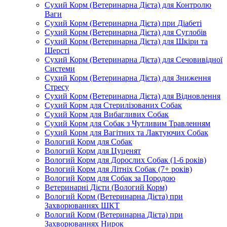
Сухий Корм (Ветеринарна Дієта) для Контролю
Ваги
Сухий Корм (Ветеринарна Дієта) при Діабеті
Сухий Корм (Ветеринарна Дієта) для Суглобів
Сухий Корм (Ветеринарна Дієта) для Шкіри та
Шерсті
Сухий Корм (Ветеринарна Дієта) для Сечовивідної
Системи
Сухий Корм (Ветеринарна Дієта) для Зниження
Стресу
Сухий Корм (Ветеринарна Дієта) для Відновлення
Сухий Корм для Стерилізованих Собак
Сухий Корм для Вибагливих Собак
Сухий Корм для Собак з Чутливим Травленням
Сухий Корм для Вагітних та Лактуючих Собак
Вологий Корм для Собак
Вологий Корм для Цуценят
Вологий Корм для Дорослих Собак (1-6 років)
Вологий Корм для Літніх Собак (7+ років)
Вологий Корм для Собак за Породою
Ветеринарні Дієти (Вологий Корм)
Вологий Корм (Ветеринарна Дієта) при
Захворюваннях ШКТ
Вологий Корм (Ветеринарна Дієта) при
Захворюваннях Нирок