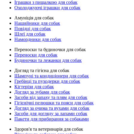
Іграшки з пищалкою для собак
Охолоджуючі іграшки для собак
Амуніція для собак
Нашийники для собак
Повідці для собак
Шлеї для собак
Намордники для собак
Переноски та будиночки для собак
Переноски для собак
Будиночки та лежанки для собак
Догляд та гігієна для собак
Шампуні та кондиціонери для собак
Гребінці та пуходерки для собак
Кігтерізи для собак
Догляд за зубами для собак
Засоби від запаху та плям для собак
Гігієнічні пелюшки та пояси для собак
Догляд за очима та вухами для собак
Засоби для догляду за лапами собак
Пакети для прибирання за собаками
Здоров'я та ветеринарія для собак