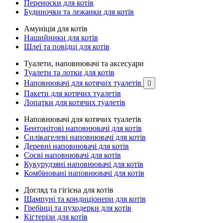
Переноски для котів
Будиночки та лежанки для котів
Амуніція для котів
Нашийники для котів
Шлеї та повідці для котів
Туалети, наповнювачі та аксесуари
Туалети та лотки для котів
Наповнювачі для котячих туалетів

Пакети для котячих туалетів
Лопатки для котячих туалетів
Наповнювачі для котячих туалетів
Бентонітові наповнювачі для котів
Силікагелеві наповнювачі для котів
Деревні наповнювачі для котів
Соєві наповнювачі для котів
Кукурудзяні наповнювачі для котів
Комбіновані наповнювачі для котів
Догляд та гігієна для котів
Шампуні та кондиціонери для котів
Гребінці та пуходерки для котів
Кігтерізи для котів