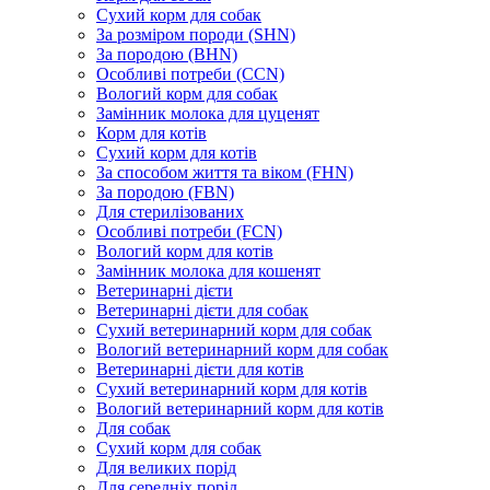
Сухий корм для собак
За розміром породи (SHN)
За породою (BHN)
Особливі потреби (CCN)
Вологий корм для собак
Замінник молока для цуценят
Корм для котів
Сухий корм для котів
За способом життя та віком (FHN)
За породою (FBN)
Для стерилізованих
Особливі потреби (FCN)
Вологий корм для котів
Замінник молока для кошенят
Ветеринарні дієти
Ветеринарні дієти для собак
Сухий ветеринарний корм для собак
Вологий ветеринарний корм для собак
Ветеринарні дієти для котів
Сухий ветеринарний корм для котів
Вологий ветеринарний корм для котів
Для собак
Сухий корм для собак
Для великих порід
Для середніх порід