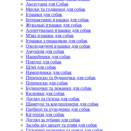
Аксесуари для Собак
Миски та годівниці для собак
Іграшки для собак
Інтерактивні іграшки для собак
Жувальні іграшки для собак
Апортувальні іграшки для собак
М'які іграшки для собак
Іграшки з пищалкою для собак
Охолоджуючі іграшки для собак
Амуніція для собак
Нашийники для собак
Повідці для собак
Шлеї для собак
Намордники для собак
Переноски та будиночки для собак
Переноски для собак
Будиночки та лежанки для собак
Килимки для собак
Догляд та гігієна для собак
Шампуні та кондиціонери для собак
Гребінці та пуходерки для собак
Кігтерізи для собак
Догляд за зубами для собак
Засоби від запаху та плям для собак
Гігієнічні пелюшки та пояси для собак