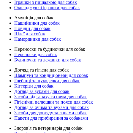
Іграшки з пищалкою для собак
Охолоджуючі іграшки для собак
Амуніція для собак
Нашийники для собак
Повідці для собак
Шлеї для собак
Намордники для собак
Переноски та будиночки для собак
Переноски для собак
Будиночки та лежанки для собак
Догляд та гігієна для собак
Шампуні та кондиціонери для собак
Гребінці та пуходерки для собак
Кігтерізи для собак
Догляд за зубами для собак
Засоби від запаху та плям для собак
Гігієнічні пелюшки та пояси для собак
Догляд за очима та вухами для собак
Засоби для догляду за лапами собак
Пакети для прибирання за собаками
Здоров'я та ветеринарія для собак