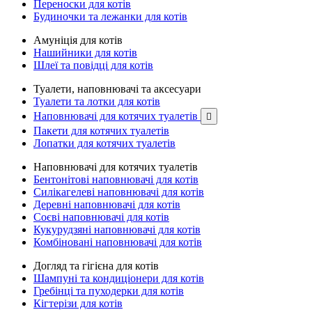
Переноски для котів
Будиночки та лежанки для котів
Амуніція для котів
Нашийники для котів
Шлеї та повідці для котів
Туалети, наповнювачі та аксесуари
Туалети та лотки для котів
Наповнювачі для котячих туалетів

Пакети для котячих туалетів
Лопатки для котячих туалетів
Наповнювачі для котячих туалетів
Бентонітові наповнювачі для котів
Силікагелеві наповнювачі для котів
Деревні наповнювачі для котів
Соєві наповнювачі для котів
Кукурудзяні наповнювачі для котів
Комбіновані наповнювачі для котів
Догляд та гігієна для котів
Шампуні та кондиціонери для котів
Гребінці та пуходерки для котів
Кігтерізи для котів