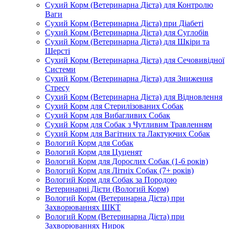
Сухий Корм (Ветеринарна Дієта) для Контролю
Ваги
Сухий Корм (Ветеринарна Дієта) при Діабеті
Сухий Корм (Ветеринарна Дієта) для Суглобів
Сухий Корм (Ветеринарна Дієта) для Шкіри та
Шерсті
Сухий Корм (Ветеринарна Дієта) для Сечовивідної
Системи
Сухий Корм (Ветеринарна Дієта) для Зниження
Стресу
Сухий Корм (Ветеринарна Дієта) для Відновлення
Сухий Корм для Стерилізованих Собак
Сухий Корм для Вибагливих Собак
Сухий Корм для Собак з Чутливим Травленням
Сухий Корм для Вагітних та Лактуючих Собак
Вологий Корм для Собак
Вологий Корм для Цуценят
Вологий Корм для Дорослих Собак (1-6 років)
Вологий Корм для Літніх Собак (7+ років)
Вологий Корм для Собак за Породою
Ветеринарні Дієти (Вологий Корм)
Вологий Корм (Ветеринарна Дієта) при
Захворюваннях ШКТ
Вологий Корм (Ветеринарна Дієта) при
Захворюваннях Нирок