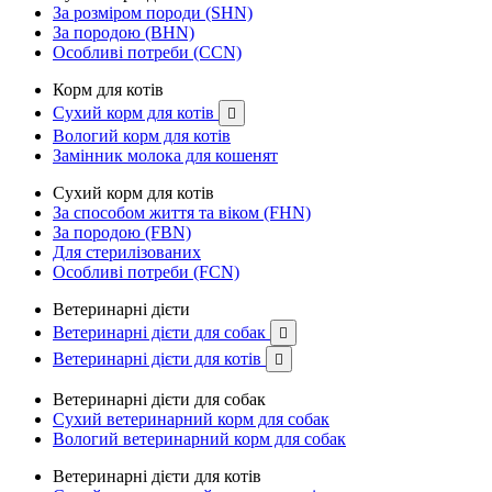
За розміром породи (SHN)
За породою (BHN)
Особливі потреби (CCN)
Корм для котів
Сухий корм для котів

Вологий корм для котів
Замінник молока для кошенят
Сухий корм для котів
За способом життя та віком (FHN)
За породою (FBN)
Для стерилізованих
Особливі потреби (FCN)
Ветеринарні дієти
Ветеринарні дієти для собак

Ветеринарні дієти для котів

Ветеринарні дієти для собак
Сухий ветеринарний корм для собак
Вологий ветеринарний корм для собак
Ветеринарні дієти для котів