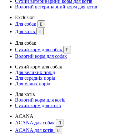
Сухий ветеринарний корм для котів
Вологий ветеринарний корм для котів
Exclusion
Для собак

Для котів

Для собак
Сухий корм для собак

Вологий корм для собак
Сухий корм для собак
Для великих порід
Для середніх порід
Для малих порід
Для котів
Вологий корм для котів
Сухий корм для котів
ACANA
ACANA для собак

ACANA для котів
