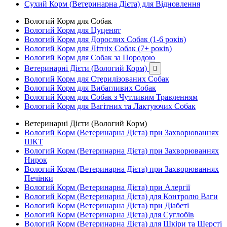
Сухий Корм (Ветеринарна Дієта) для Відновлення
Вологий Корм для Собак
Вологий Корм для Цуценят
Вологий Корм для Дорослих Собак (1-6 років)
Вологий Корм для Літніх Собак (7+ років)
Вологий Корм для Собак за Породою
Ветеринарні Дієти (Вологий Корм)

Вологий Корм для Стерилізованих Собак
Вологий Корм для Вибагливих Собак
Вологий Корм для Собак з Чутливим Травленням
Вологий Корм для Вагітних та Лактуючих Собак
Ветеринарні Дієти (Вологий Корм)
Вологий Корм (Ветеринарна Дієта) при Захворюваннях
ШКТ
Вологий Корм (Ветеринарна Дієта) при Захворюваннях
Нирок
Вологий Корм (Ветеринарна Дієта) при Захворюваннях
Печінки
Вологий Корм (Ветеринарна Дієта) при Алергії
Вологий Корм (Ветеринарна Дієта) для Контролю Ваги
Вологий Корм (Ветеринарна Дієта) при Діабеті
Вологий Корм (Ветеринарна Дієта) для Суглобів
Вологий Корм (Ветеринарна Дієта) для Шкіри та Шерсті