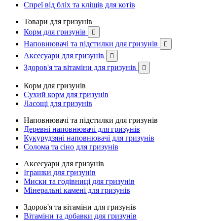
Спреї від бліх та кліщів для котів
Товари для гризунів
Корм для гризунів

Наповнювачі та підстилки для гризунів

Аксесуари для гризунів

Здоров'я та вітаміни для гризунів

Корм для гризунів
Сухий корм для гризунів
Ласощі для гризунів
Наповнювачі та підстилки для гризунів
Деревні наповнювачі для гризунів
Кукурудзяні наповнювачі для гризунів
Солома та сіно для гризунів
Аксесуари для гризунів
Іграшки для гризунів
Миски та годівниці для гризунів
Мінеральні камені для гризунів
Здоров'я та вітаміни для гризунів
Вітаміни та добавки для гризунів