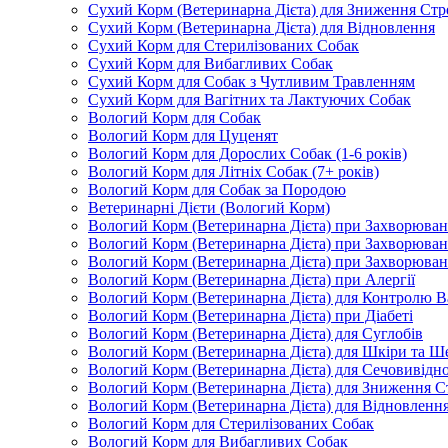
Сухий Корм (Ветеринарна Дієта) для Зниження Стр
Сухий Корм (Ветеринарна Дієта) для Відновлення
Сухий Корм для Стерилізованих Собак
Сухий Корм для Вибагливих Собак
Сухий Корм для Собак з Чутливим Травленням
Сухий Корм для Вагітних та Лактуючих Собак
Вологий Корм для Собак
Вологий Корм для Цуценят
Вологий Корм для Дорослих Собак (1-6 років)
Вологий Корм для Літніх Собак (7+ років)
Вологий Корм для Собак за Породою
Ветеринарні Дієти (Вологий Корм)
Вологий Корм (Ветеринарна Дієта) при Захворюв
Вологий Корм (Ветеринарна Дієта) при Захворюва
Вологий Корм (Ветеринарна Дієта) при Захворюва
Вологий Корм (Ветеринарна Дієта) при Алергії
Вологий Корм (Ветеринарна Дієта) для Контролю В
Вологий Корм (Ветеринарна Дієта) при Діабеті
Вологий Корм (Ветеринарна Дієта) для Суглобів
Вологий Корм (Ветеринарна Дієта) для Шкіри та Ше
Вологий Корм (Ветеринарна Дієта) для Сечовивідн
Вологий Корм (Ветеринарна Дієта) для Зниження С
Вологий Корм (Ветеринарна Дієта) для Відновленн
Вологий Корм для Стерилізованих Собак
Вологий Корм для Вибагливих Собак