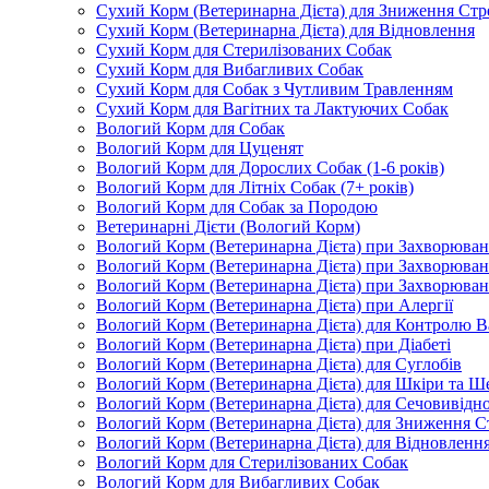
Сухий Корм (Ветеринарна Дієта) для Зниження Стр
Сухий Корм (Ветеринарна Дієта) для Відновлення
Сухий Корм для Стерилізованих Собак
Сухий Корм для Вибагливих Собак
Сухий Корм для Собак з Чутливим Травленням
Сухий Корм для Вагітних та Лактуючих Собак
Вологий Корм для Собак
Вологий Корм для Цуценят
Вологий Корм для Дорослих Собак (1-6 років)
Вологий Корм для Літніх Собак (7+ років)
Вологий Корм для Собак за Породою
Ветеринарні Дієти (Вологий Корм)
Вологий Корм (Ветеринарна Дієта) при Захворюв
Вологий Корм (Ветеринарна Дієта) при Захворюва
Вологий Корм (Ветеринарна Дієта) при Захворюва
Вологий Корм (Ветеринарна Дієта) при Алергії
Вологий Корм (Ветеринарна Дієта) для Контролю В
Вологий Корм (Ветеринарна Дієта) при Діабеті
Вологий Корм (Ветеринарна Дієта) для Суглобів
Вологий Корм (Ветеринарна Дієта) для Шкіри та Ше
Вологий Корм (Ветеринарна Дієта) для Сечовивідн
Вологий Корм (Ветеринарна Дієта) для Зниження С
Вологий Корм (Ветеринарна Дієта) для Відновленн
Вологий Корм для Стерилізованих Собак
Вологий Корм для Вибагливих Собак