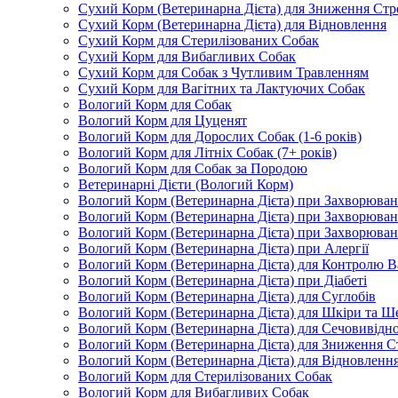
Сухий Корм (Ветеринарна Дієта) для Зниження Стр
Сухий Корм (Ветеринарна Дієта) для Відновлення
Сухий Корм для Стерилізованих Собак
Сухий Корм для Вибагливих Собак
Сухий Корм для Собак з Чутливим Травленням
Сухий Корм для Вагітних та Лактуючих Собак
Вологий Корм для Собак
Вологий Корм для Цуценят
Вологий Корм для Дорослих Собак (1-6 років)
Вологий Корм для Літніх Собак (7+ років)
Вологий Корм для Собак за Породою
Ветеринарні Дієти (Вологий Корм)
Вологий Корм (Ветеринарна Дієта) при Захворюв
Вологий Корм (Ветеринарна Дієта) при Захворюва
Вологий Корм (Ветеринарна Дієта) при Захворюва
Вологий Корм (Ветеринарна Дієта) при Алергії
Вологий Корм (Ветеринарна Дієта) для Контролю В
Вологий Корм (Ветеринарна Дієта) при Діабеті
Вологий Корм (Ветеринарна Дієта) для Суглобів
Вологий Корм (Ветеринарна Дієта) для Шкіри та Ше
Вологий Корм (Ветеринарна Дієта) для Сечовивідн
Вологий Корм (Ветеринарна Дієта) для Зниження С
Вологий Корм (Ветеринарна Дієта) для Відновленн
Вологий Корм для Стерилізованих Собак
Вологий Корм для Вибагливих Собак