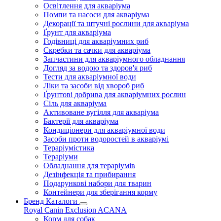
Освітлення для акваріума
Помпи та насоси для акваріума
Декорації та штучні рослини для акваріума
Ґрунт для акваріума
Годівниці для акваріумних риб
Скребки та сачки для акваріума
Запчастини для акваріумного обладнання
Догляд за водою та здоров'я риб
Тести для акваріумної води
Ліки та засоби від хвороб риб
Ґрунтові добрива для акваріумних рослин
Сіль для акваріума
Активоване вугілля для акваріума
Бактерії для акваріума
Кондиціонери для акваріумної води
Засоби проти водоростей в акваріумі
Тераріумістика
Тераріуми
Обладнання для тераріумів
Дезінфекція та прибирання
Подарункові набори для тварин
Контейнери для зберігання корму
Бренд Каталоги
Royal Canin
Exclusion
ACANA
Корм для собак