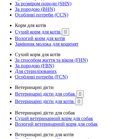
За розміром породи (SHN)
За породою (BHN)
Особливі потреби (CCN)
Корм для котів
Сухий корм для котів

Вологий корм для котів
Замінник молока для кошенят
Сухий корм для котів
За способом життя та віком (FHN)
За породою (FBN)
Для стерилізованих
Особливі потреби (FCN)
Ветеринарні дієти
Ветеринарні дієти для собак

Ветеринарні дієти для котів

Ветеринарні дієти для собак
Сухий ветеринарний корм для собак
Вологий ветеринарний корм для собак
Ветеринарні дієти для котів