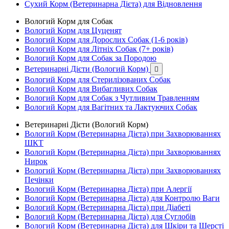
Сухий Корм (Ветеринарна Дієта) для Відновлення
Вологий Корм для Собак
Вологий Корм для Цуценят
Вологий Корм для Дорослих Собак (1-6 років)
Вологий Корм для Літніх Собак (7+ років)
Вологий Корм для Собак за Породою
Ветеринарні Дієти (Вологий Корм)

Вологий Корм для Стерилізованих Собак
Вологий Корм для Вибагливих Собак
Вологий Корм для Собак з Чутливим Травленням
Вологий Корм для Вагітних та Лактуючих Собак
Ветеринарні Дієти (Вологий Корм)
Вологий Корм (Ветеринарна Дієта) при Захворюваннях
ШКТ
Вологий Корм (Ветеринарна Дієта) при Захворюваннях
Нирок
Вологий Корм (Ветеринарна Дієта) при Захворюваннях
Печінки
Вологий Корм (Ветеринарна Дієта) при Алергії
Вологий Корм (Ветеринарна Дієта) для Контролю Ваги
Вологий Корм (Ветеринарна Дієта) при Діабеті
Вологий Корм (Ветеринарна Дієта) для Суглобів
Вологий Корм (Ветеринарна Дієта) для Шкіри та Шерсті