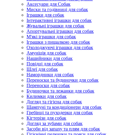
Аксесуари для Собак
Миски та годівниці для собак
Іграшки для собак
Інтерактивні іграшки для собак
Жувальні іграшки для собак
Апортувальні іграшки для собак
М'які іграшки для собак
Іграшки з пищалкою для собак
Охолоджуючі іграшки для собак
Амуніція для собак
Нашийники для собак
Повідці для собак
Шлеї для собак
Намордники для собак
Переноски та будиночки для собак
Переноски для собак
Будиночки та лежанки для собак
Килимки для собак
Догляд та гігієна для собак
Шампуні та кондиціонери для собак
Гребінці та пуходерки для собак
Кігтерізи для собак
Догляд за зубами для собак
Засоби від запаху та плям для собак
Гігієнічні пелюшки та пояси для собак