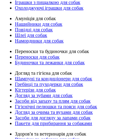
Іграшки з пищалкою для собак
Охолоджуючі іграшки для собак
Амуніція для собак
Нашийники для собак
Повідці для собак
Шлеї для собак
Намордники для собак
Переноски та будиночки для собак
Переноски для собак
Будиночки та лежанки для собак
Догляд та гігієна для собак
Шампуні та кондиціонери для собак
Гребінці та пуходерки для собак
Кігтерізи для собак
Догляд за зубами для собак
Засоби від запаху та плям для собак
Гігієнічні пелюшки та пояси для собак
Догляд за очима та вухами для собак
Засоби для догляду за лапами собак
Пакети для прибирання за собаками
Здоров'я та ветеринарія для собак