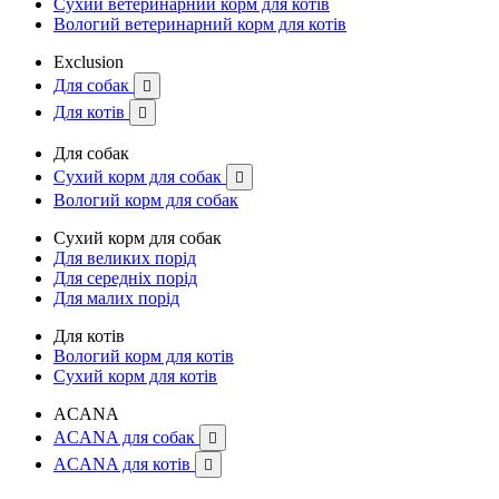
Сухий ветеринарний корм для котів
Вологий ветеринарний корм для котів
Exclusion
Для собак

Для котів

Для собак
Сухий корм для собак

Вологий корм для собак
Сухий корм для собак
Для великих порід
Для середніх порід
Для малих порід
Для котів
Вологий корм для котів
Сухий корм для котів
ACANA
ACANA для собак

ACANA для котів
