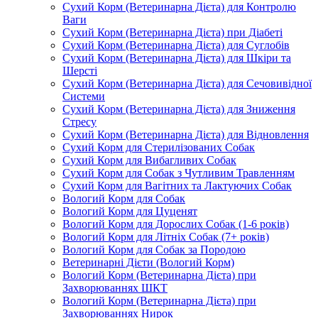
Сухий Корм (Ветеринарна Дієта) для Контролю
Ваги
Сухий Корм (Ветеринарна Дієта) при Діабеті
Сухий Корм (Ветеринарна Дієта) для Суглобів
Сухий Корм (Ветеринарна Дієта) для Шкіри та
Шерсті
Сухий Корм (Ветеринарна Дієта) для Сечовивідної
Системи
Сухий Корм (Ветеринарна Дієта) для Зниження
Стресу
Сухий Корм (Ветеринарна Дієта) для Відновлення
Сухий Корм для Стерилізованих Собак
Сухий Корм для Вибагливих Собак
Сухий Корм для Собак з Чутливим Травленням
Сухий Корм для Вагітних та Лактуючих Собак
Вологий Корм для Собак
Вологий Корм для Цуценят
Вологий Корм для Дорослих Собак (1-6 років)
Вологий Корм для Літніх Собак (7+ років)
Вологий Корм для Собак за Породою
Ветеринарні Дієти (Вологий Корм)
Вологий Корм (Ветеринарна Дієта) при
Захворюваннях ШКТ
Вологий Корм (Ветеринарна Дієта) при
Захворюваннях Нирок