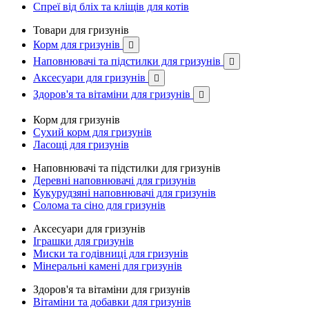
Спреї від бліх та кліщів для котів
Товари для гризунів
Корм для гризунів

Наповнювачі та підстилки для гризунів

Аксесуари для гризунів

Здоров'я та вітаміни для гризунів

Корм для гризунів
Сухий корм для гризунів
Ласощі для гризунів
Наповнювачі та підстилки для гризунів
Деревні наповнювачі для гризунів
Кукурудзяні наповнювачі для гризунів
Солома та сіно для гризунів
Аксесуари для гризунів
Іграшки для гризунів
Миски та годівниці для гризунів
Мінеральні камені для гризунів
Здоров'я та вітаміни для гризунів
Вітаміни та добавки для гризунів