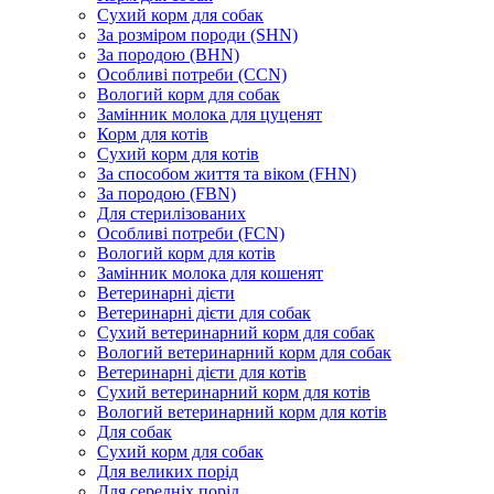
Сухий корм для собак
За розміром породи (SHN)
За породою (BHN)
Особливі потреби (CCN)
Вологий корм для собак
Замінник молока для цуценят
Корм для котів
Сухий корм для котів
За способом життя та віком (FHN)
За породою (FBN)
Для стерилізованих
Особливі потреби (FCN)
Вологий корм для котів
Замінник молока для кошенят
Ветеринарні дієти
Ветеринарні дієти для собак
Сухий ветеринарний корм для собак
Вологий ветеринарний корм для собак
Ветеринарні дієти для котів
Сухий ветеринарний корм для котів
Вологий ветеринарний корм для котів
Для собак
Сухий корм для собак
Для великих порід
Для середніх порід