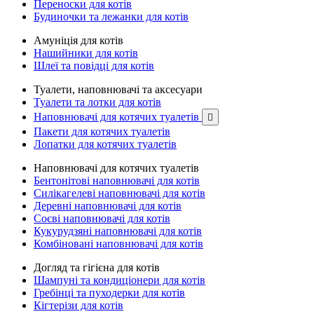
Переноски для котів
Будиночки та лежанки для котів
Амуніція для котів
Нашийники для котів
Шлеї та повідці для котів
Туалети, наповнювачі та аксесуари
Туалети та лотки для котів
Наповнювачі для котячих туалетів

Пакети для котячих туалетів
Лопатки для котячих туалетів
Наповнювачі для котячих туалетів
Бентонітові наповнювачі для котів
Силікагелеві наповнювачі для котів
Деревні наповнювачі для котів
Соєві наповнювачі для котів
Кукурудзяні наповнювачі для котів
Комбіновані наповнювачі для котів
Догляд та гігієна для котів
Шампуні та кондиціонери для котів
Гребінці та пуходерки для котів
Кігтерізи для котів